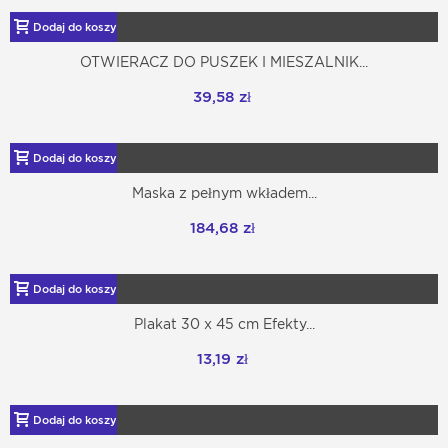
Dodaj do koszyka
OTWIERACZ DO PUSZEK I MIESZALNIK...
39,58 zł
Dodaj do koszyka
Maska z pełnym wkładem...
184,68 zł
Dodaj do koszyka
Plakat 30 x 45 cm Efekty...
13,19 zł
Dodaj do koszyka