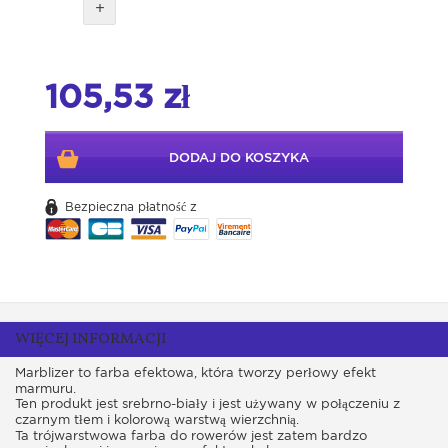
+
105,53 zł
DODAJ DO KOSZYKA
Bezpieczna płatność z
WIĘCEJ INFORMACJI
Marblizer to farba efektowa, która tworzy perłowy efekt
marmuru.
Ten produkt jest srebrno-biały i jest używany w połączeniu z
czarnym tłem i kolorową warstwą wierzchnią.
Ta trójwarstwowa farba do rowerów jest zatem bardzo