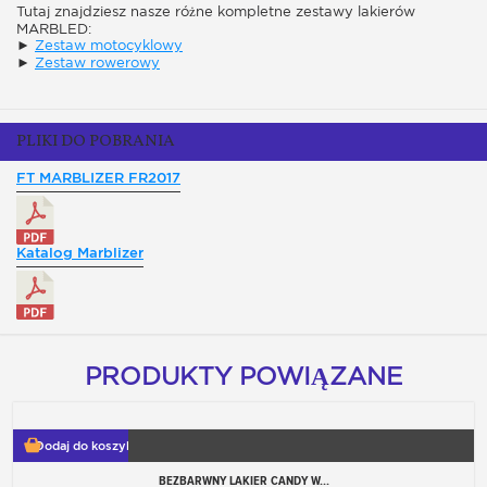
Tutaj znajdziesz nasze różne kompletne zestawy lakierów
MARBLED:
►
Zestaw motocyklowy
►
Zestaw rowerowy
PLIKI DO POBRANIA
FT MARBLIZER FR2017
Katalog Marblizer
PRODUKTY POWIĄZANE
Dodaj do koszyka
BEZBARWNY LAKIER CANDY W...