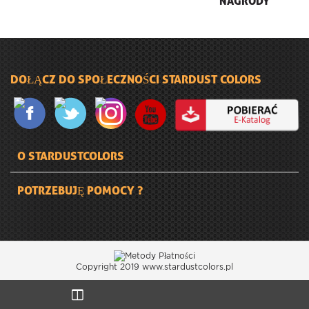
NAGRODY
DOŁĄCZ DO SPOŁECZNOŚCI STARDUST COLORS
O STARDUSTCOLORS
POTRZEBUJĘ POMOCY ?
Copyright 2019 www.stardustcolors.pl