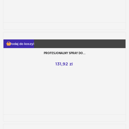
Dodaj do koszyka
PROFESJONALNY SPRAY DO...
131,92 zł