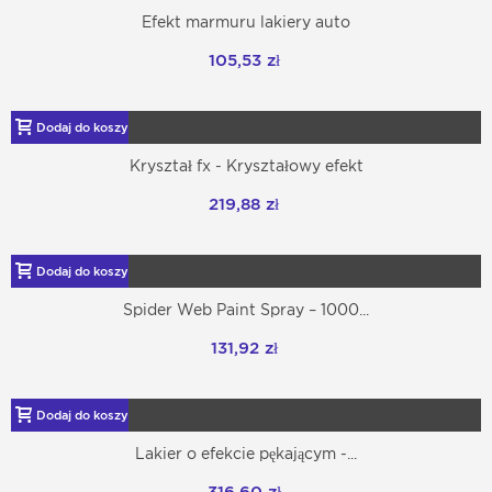
Efekt marmuru lakiery auto
105,53 zł
Dodaj do koszyka
Kryształ fx - Kryształowy efekt
219,88 zł
Dodaj do koszyka
Spider Web Paint Spray – 1000...
131,92 zł
Dodaj do koszyka
Lakier o efekcie pękającym -...