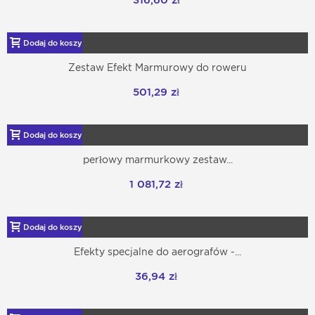
316,60 zł
Dodaj do koszyka
Zestaw Efekt Marmurowy do roweru
501,29 zł
Dodaj do koszyka
perłowy marmurkowy zestaw...
1 081,72 zł
Dodaj do koszyka
Efekty specjalne do aerografów -...
36,94 zł