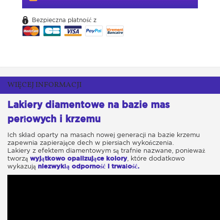
Bezpieczna płatność z
WIĘCEJ INFORMACJI
Lakiery diamentowe na bazie mas
perłowych i krzemu
Ich skład oparty na masach nowej generacji na bazie krzemu
zapewnia zapierające dech w piersiach wykończenia.
Lakiery z efektem diamentowym są trafnie nazwane, ponieważ
tworzą
wyjątkowo opalizujące kolory
, które dodatkowo
wykazują
niezwykłą odporność i trwałość.