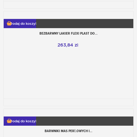
Dodaj do koszyka
BEZBARWNY LAKIER FLEXI PLAST DO...
263,84 zł
Dodaj do koszyka
BARWNIKI MAS PERŁOWYCH I...