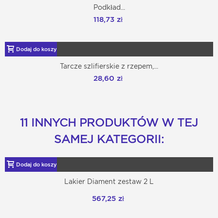
Podkład...
118,73 zł
Dodaj do koszyka
Tarcze szlifierskie z rzepem,...
28,60 zł
11 INNYCH PRODUKTÓW W TEJ
SAMEJ KATEGORII:
Dodaj do koszyka
Lakier Diament zestaw 2 L
567,25 zł