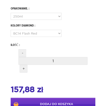
OPAKOWANIE. :
KOLORY DIAMOND :
ILOŚĆ :
-
+
157,88 zł
DODAJ DO KOSZYKA