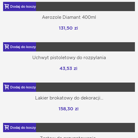
Dodaj do koszyka
Aerozole Diamant 400ml
131,50 zł
Dodaj do koszyka
Uchwyt pistoletowy do rozpylania
43,53 zł
Dodaj do koszyka
Lakier brokatowy do dekoracji...
158,30 zł
Dodaj do koszyka