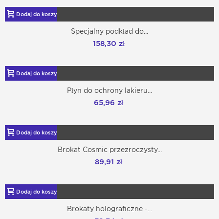
Dodaj do koszyka
Specjalny podkład do...
158,30 zł
Dodaj do koszyka
Płyn do ochrony lakieru...
65,96 zł
Dodaj do koszyka
Brokat Cosmic przezroczysty...
89,91 zł
Dodaj do koszyka
Brokaty holograficzne -...