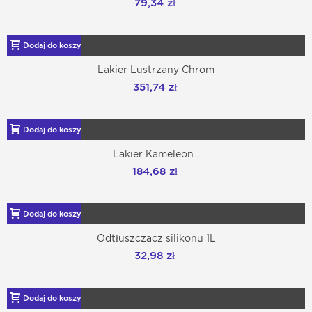
79,34 zł
Dodaj do koszyka
Lakier Lustrzany Chrom
351,74 zł
Dodaj do koszyka
Lakier Kameleon...
184,68 zł
Dodaj do koszyka
Odtłuszczacz silikonu 1L
32,98 zł
Dodaj do koszyka