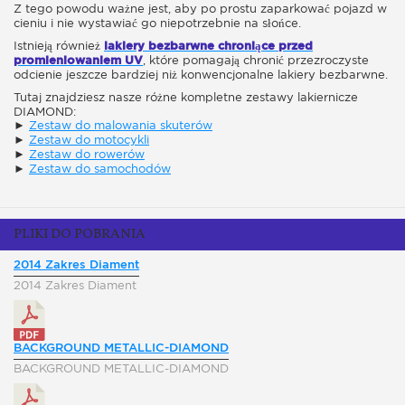
Z tego powodu ważne jest, aby po prostu zaparkować pojazd w
cieniu i nie wystawiać go niepotrzebnie na słońce.
Istnieją również
lakiery bezbarwne chroniące przed
promieniowaniem UV
, które pomagają chronić przezroczyste
odcienie jeszcze bardziej niż konwencjonalne lakiery bezbarwne.
Tutaj znajdziesz nasze różne kompletne zestawy lakiernicze
DIAMOND:
►
Zestaw do malowania skuterów
►
Zestaw do motocykli
►
Zestaw do rowerów
►
Zestaw do samochodów
PLIKI DO POBRANIA
2014 Zakres Diament
2014 Zakres Diament
BACKGROUND METALLIC-DIAMOND
BACKGROUND METALLIC-DIAMOND