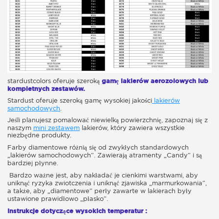
stardustcolors oferuje szeroką
gamę lakierów aerozolowych lub
kompletnych zestawów.
Stardust oferuje szeroką gamę wysokiej jakości
lakierów
samochodowych
.
Jeśli planujesz pomalować niewielką powierzchnię, zapoznaj się z
naszym
mini zestawem
lakierów, który zawiera wszystkie
niezbędne produkty.
Farby diamentowe różnią się od zwykłych standardowych
„lakierów samochodowych”. Zawierają atramenty „Candy” i są
bardziej płynne.
Bardzo ważne jest, aby nakładać je cienkimi warstwami, aby
uniknąć ryzyka zwiotczenia i uniknąć zjawiska „marmurkowania”,
a także, aby „diamentowe” perły zawarte w lakierach były
ustawione prawidłowo „płasko”.
Instrukcje dotyczące wysokich temperatur :