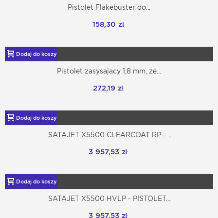
Pistolet Flakebuster do...
158,30 zł
Dodaj do koszyka
Pistolet zasysajacy 1,8 mm, ze...
272,19 zł
Dodaj do koszyka
SATAJET X5500 CLEARCOAT RP -...
3 957,53 zł
Dodaj do koszyka
SATAJET X5500 HVLP - PISTOLET...
3 957,53 zł