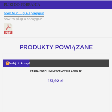
PLIKI DO POBRANIA
how to pl ug a spraygun
how to plug a spraygun
PRODUKTY POWIĄZANE
Dodaj do koszyka
FARBA FOTOLUMINESCENCYJNA AERO 1K
131,92 zł