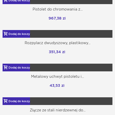
Dodaj do koszyka
Pistolet do chromowania z...
967,38 zł
Dodaj do koszyka
Rozpylacz dwudyszowy, plastikowy...
351,34 zł
Dodaj do koszyka
Metalowy uchwyt pistoletu i...
43,53 zł
Dodaj do koszyka
Złącze ze stali nierdzewnej do...