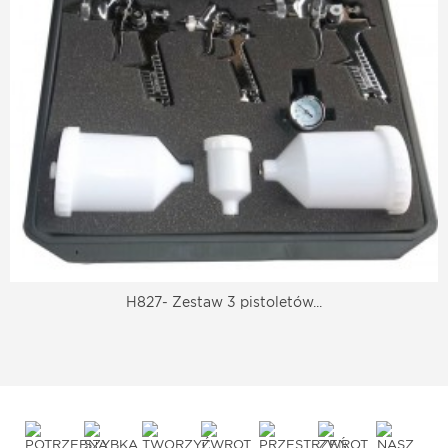
H827- Zestaw 3 pistoletów...