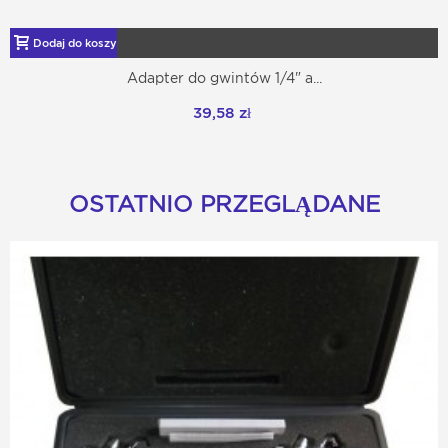
Dodaj do koszyka
Adapter do gwintów 1/4" a...
39,58 zł
OSTATNIO PRZEGLĄDANE