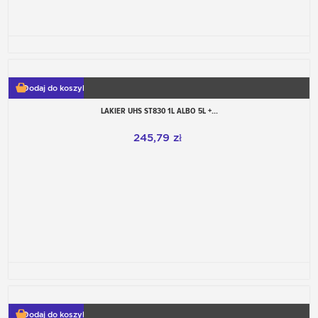
Dodaj do koszyka
LAKIER UHS ST830 1L ALBO 5L +...
245,79 zł
Dodaj do koszyka