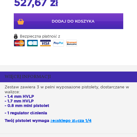
527,67 zł
DODAJ DO KOSZYKA
Bezpieczna płatność z
WIĘCEJ INFORMACJI
Zestaw zawiera 3 w pełni wyposażone pistolety, dostarczane w
walizce:
- 1.4 mm HVLP
- 1.7 mm HVLP
- 0.8 mm mini pistolet
- 1 regulator ciśnienia
Twój pistolet wymaga
żeńskiego złącza 1/4