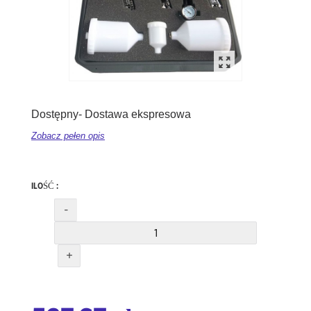
Dostępny- Dostawa ekspresowa
Zobacz pełen opis
ILOŚĆ :
-
+