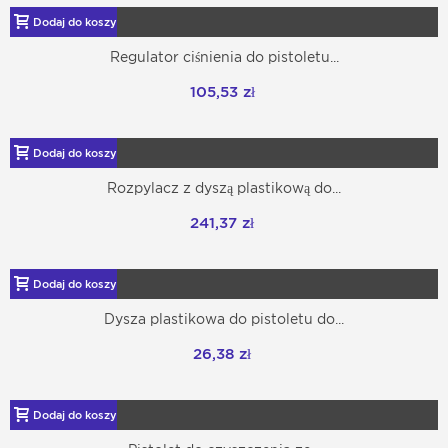
Dodaj do koszyka
Regulator ciśnienia do pistoletu...
105,53 zł
Dodaj do koszyka
Rozpylacz z dyszą plastikową do...
241,37 zł
Dodaj do koszyka
Dysza plastikowa do pistoletu do...
26,38 zł
Dodaj do koszyka