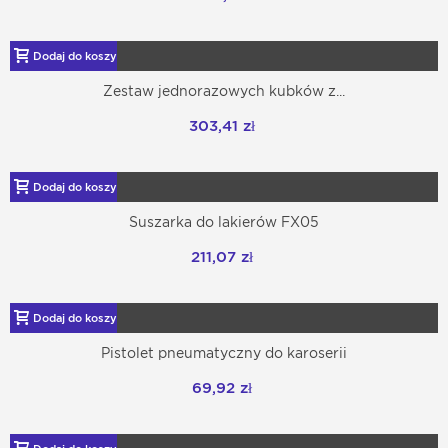
Dodaj do koszyka
Zestaw jednorazowych kubków z...
303,41 zł
Dodaj do koszyka
Suszarka do lakierów FX05
211,07 zł
Dodaj do koszyka
Pistolet pneumatyczny do karoserii
69,92 zł