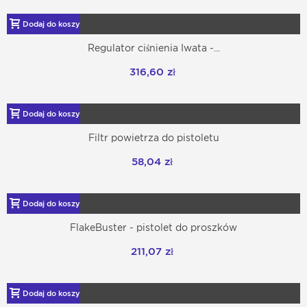
Dodaj do koszyka
Regulator ciśnienia Iwata -...
316,60 zł
Dodaj do koszyka
Filtr powietrza do pistoletu
58,04 zł
Dodaj do koszyka
FlakeBuster - pistolet do proszków
211,07 zł
Dodaj do koszyka