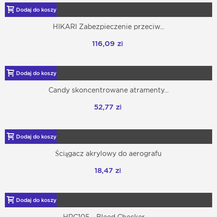
Dodaj do koszyka
HIKARI Zabezpieczenie przeciw...
116,09 zł
Dodaj do koszyka
Candy skoncentrowane atramenty...
52,77 zł
Dodaj do koszyka
Ściągacz akrylowy do aerografu
18,47 zł
Dodaj do koszyka