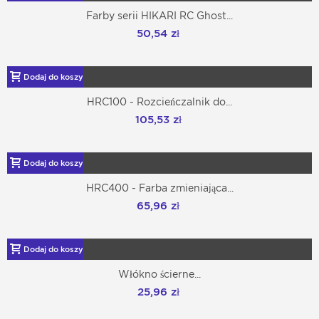
Farby serii HIKARI RC Ghost...
50,54 zł
Dodaj do koszyka
HRC100 - Rozcieńczalnik do...
105,53 zł
Dodaj do koszyka
HRC400 - Farba zmieniająca...
65,96 zł
Dodaj do koszyka
Włókno ścierne...
25,96 zł