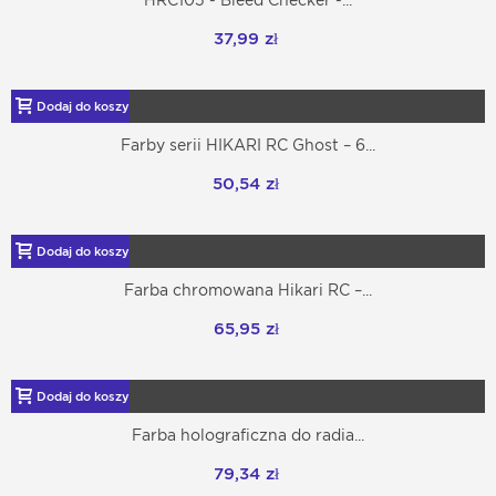
HRC105 - Bleed Checker -...
37,99 zł
Dodaj do koszyka
Farby serii HIKARI RC Ghost – 6...
50,54 zł
Dodaj do koszyka
Farba chromowana Hikari RC –...
65,95 zł
Dodaj do koszyka
Farba holograficzna do radia...
79,34 zł