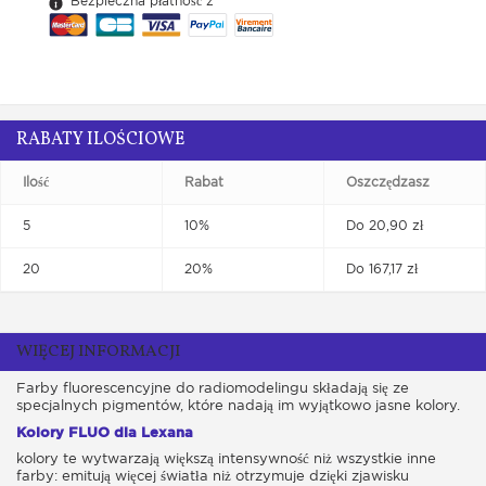
Bezpieczna płatność z
RABATY ILOŚCIOWE
Ilość
Rabat
Oszczędzasz
5
10%
Do 20,90 zł
20
20%
Do 167,17 zł
WIĘCEJ INFORMACJI
Farby fluorescencyjne do radiomodelingu składają się ze
specjalnych pigmentów, które nadają im wyjątkowo jasne kolory.
Kolory FLUO dla Lexana
kolory te wytwarzają większą intensywność niż wszystkie inne
farby: emitują więcej światła niż otrzymuje dzięki zjawisku