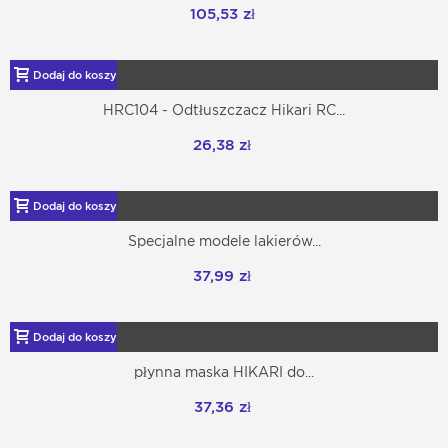
105,53 zł
Dodaj do koszyka
HRC104 - Odtłuszczacz Hikari RC...
26,38 zł
Dodaj do koszyka
Specjalne modele lakierów...
37,99 zł
Dodaj do koszyka
płynna maska HIKARI do...
37,36 zł