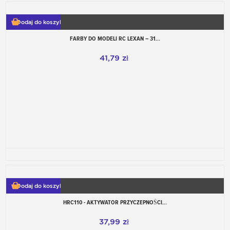
Dodaj do koszyka
FARBY DO MODELI RC LEXAN – 31...
41,79 zł
Dodaj do koszyka
HRC110 - AKTYWATOR PRZYCZEPNOŚCI...
37,99 zł