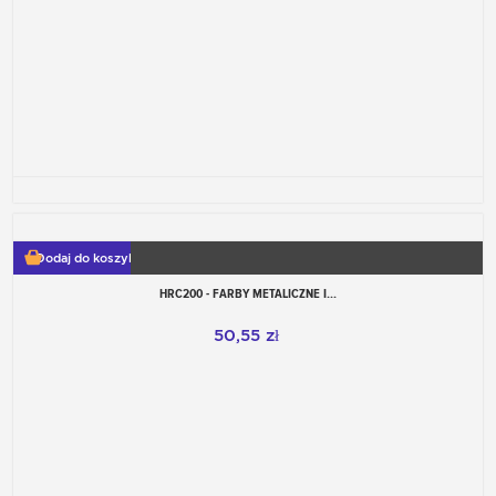
Dodaj do koszyka
HRC200 - FARBY METALICZNE I...
50,55 zł