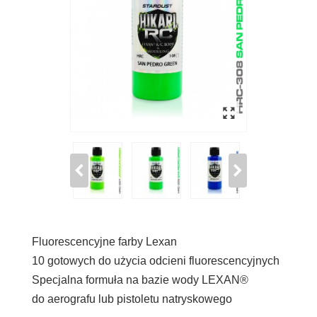
Fluorescencyjne farby Lexan
10 gotowych do użycia odcieni fluorescencyjnych
Specjalna formuła na bazie wody LEXAN®
do aerografu lub pistoletu natryskowego