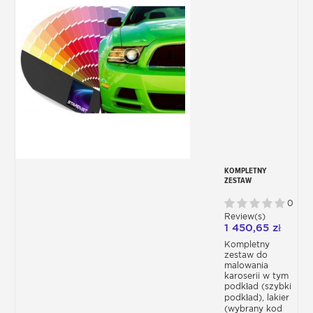
KOMPLETNY
ZESTAW
SAMOCHODOWY -
ODCIEŃ
0
PRODUCENTA
Review(s)
1 450,65 zł
Kompletny
zestaw do
malowania
karoserii w tym
podkład (szybki
podkład), lakier
(wybrany kod