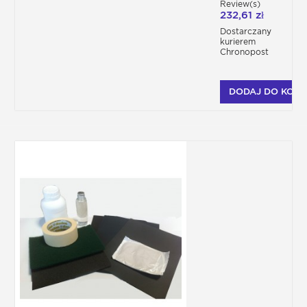
Review(s)
232,61 zł
Dostarczany
kurierem
Chronopost
DODAJ DO KOSZ