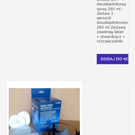
dwuskładnikowy
spray 290 ml -
Zestaw 3
aerozoli
dwuskładnikowych
290 ml Zestawy
zawierają lakier
+ utwardzacz +
rozcieńczalniki
DODAJ DO KOSZ