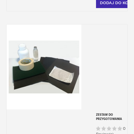
DODAJ DO KOSZ
ZESTAW DO
PRZYGOTOWANIA
KAROSERII PRZED
MALOWANIEM
0