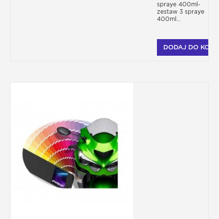
spraye 400ml-
zestaw 3 spraye
400ml...
DODAJ DO KOSZ