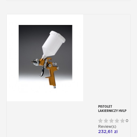
PISTOLET
LAKIERNICZY HVLP
1,4 MM
0
Review(s)
232,61 zł