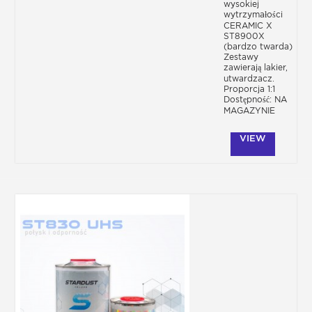
wysokiej
wytrzymałości
CERAMIC X
ST8900X
(bardzo twarda)
Zestawy
zawierają lakier,
utwardzacz.
Proporcja 1:1
Dostępność: NA
MAGAZYNIE
VIEW