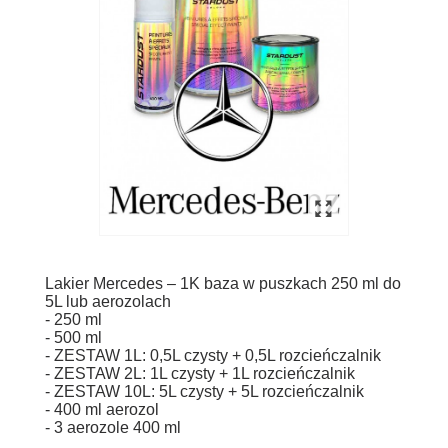
Lakier Mercedes – 1K baza w puszkach 250 ml do
5L lub aerozolach
- 250 ml
- 500 ml
- ZESTAW 1L: 0,5L czysty + 0,5L rozcieńczalnik
- ZESTAW 2L: 1L czysty + 1L rozcieńczalnik
- ZESTAW 10L: 5L czysty + 5L rozcieńczalnik
- 400 ml aerozol
- 3 aerozole 400 ml