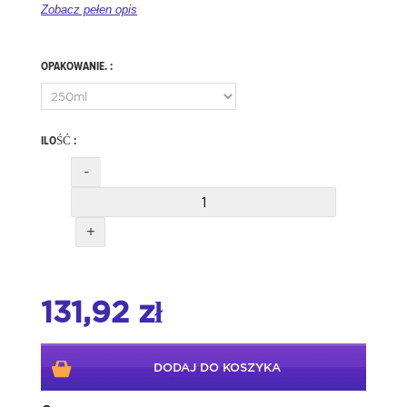
Zobacz pełen opis
OPAKOWANIE. :
ILOŚĆ :
-
+
131,92 zł
DODAJ DO KOSZYKA