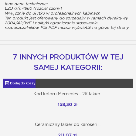
Inne dane techniczne:
LZO g/l: <860 (rozcieńczony)
Wyłącznie do użytku w profesjonalnych kabinach
Ten produkt jest oferowany do sprzedaży w ramach dyrektywy
2004/42/WE i polityki ograniczania stosowania
rozpuszczalników. Plik PDF można wyświetlić na górze tej strony.
7 INNYCH PRODUKTÓW W TEJ
SAMEJ KATEGORII:
Dodaj do koszyka
Kod koloru Mercedes - 2K lakier...
158,30 zł
Ceramiczny lakier do karoserii...
211,07 zł