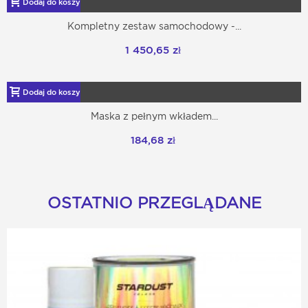
Dodaj do koszyka
Kompletny zestaw samochodowy -...
1 450,65 zł
Dodaj do koszyka
Maska z pełnym wkładem...
184,68 zł
OSTATNIO PRZEGLĄDANE